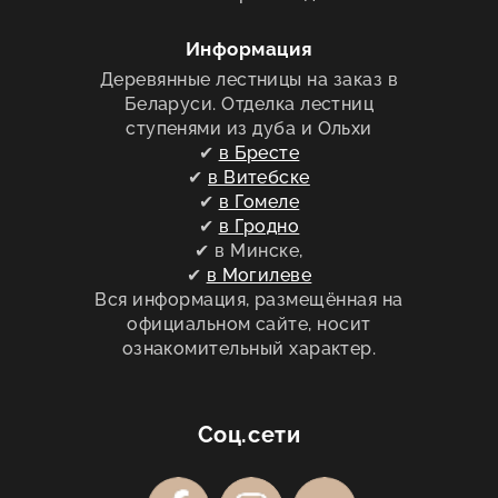
Информация
Деревянные лестницы на заказ в
Беларуси. Отделка лестниц
ступенями из дуба и Ольхи
✔
в Бресте
✔
в Витебске
✔
в Гомеле
✔
в Гродно
✔ в Минске,
✔
в Могилеве
Вся информация, размещённая на
официальном сайте, носит
ознакомительный характер.
Соц.сети