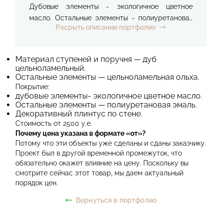
Дубовые элементы - экологичное цветное
масло. Остальные элементы - полиуретановая
Расрыть описание портфолио
эмаль. Декоративный плинтус по стене.
Стоимость проекта от 2500 у.е.
Материал ступеней и поручня — дуб
цельноламельный.
Остальные элементы — цельноламельная ольха.
Покрытие:
дубовые элементы- экологичное цветное масло.
Остальные элементы — полиуретановая эмаль.
Декоративный плинтус по стене.
Стоимость от 2500 у.е.
Почему цена указана в формате «от»?
Потому что эти объекты уже сделаны и сданы заказчику.
Проект был в другой временной промежуток, что
обязательно окажет влияние на цену. Поскольку вы
смотрите сейчас этот товар, мы даем актуальный
порядок цен.
Вернуться в портфолио