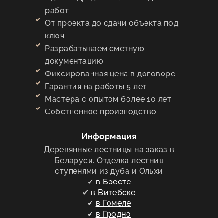
работ
От проекта до сдачи объекта под
ключ
Разрабатываем сметную
документацию
Фиксированная цена в договоре
Гарантия на работы 5 лет
Мастера с опытом более 10 лет
Собственное производство
Информация
Деревянные лестницы на заказ в
Беларуси. Отделка лестниц
ступенями из дуба и Ольхи
✔
в Бресте
✔
в Витебске
✔
в Гомеле
✔
в Гродно