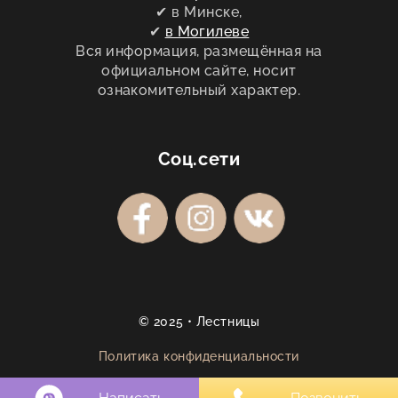
✔ в Минске,
✔
в Могилеве
Вся информация, размещённая на
официальном сайте, носит
ознакомительный характер.
Соц.сети
© 2025 • Лестницы
Политика конфиденциальности
DrevStairs ИП Подскребкин В.П., УНП: 690463315