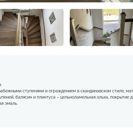
.
забежными ступенями и ограждением в скандинавском стиле, мат
пеней, балясин и плинтуса – цельноламельная ольха, покрытие д
ая эмаль.