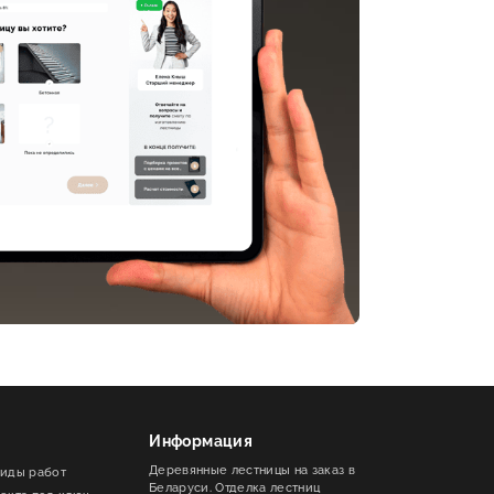
Информация
Деревянные лестницы на заказ в
виды работ
Беларуси. Отделка лестниц