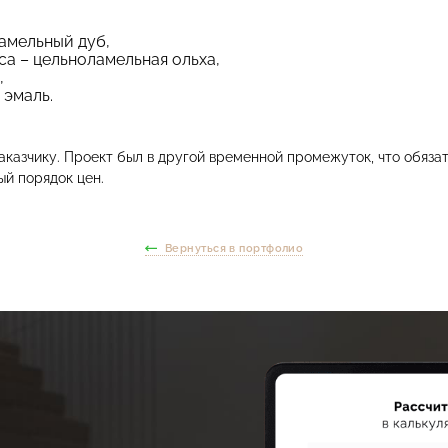
амельный дуб,
са – цельноламельная ольха,
,
 эмаль.
аказчику. Проект был в другой временной промежуток, что обязат
ый порядок цен.
Вернуться в портфолио