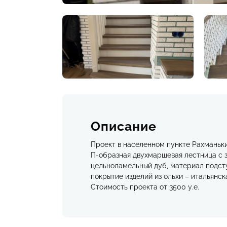
Описание
Проект в населенном пункте Рахманьки
П-образная двухмаршевая лестница с 
цельноламельный дуб, материал подсту
покрытие изделий из ольхи – итальянск
Стоимость проекта от 3500 у.е.