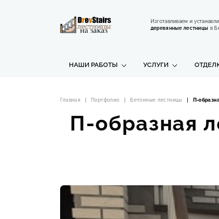
Изготавливаем и устанавл
деревянные лестницы
в Б
НАШИ РАБОТЫ
УСЛУГИ
ОТДЕЛ
Главная
Портфолио
Бетонные лестницы
П-образна
П-образная л