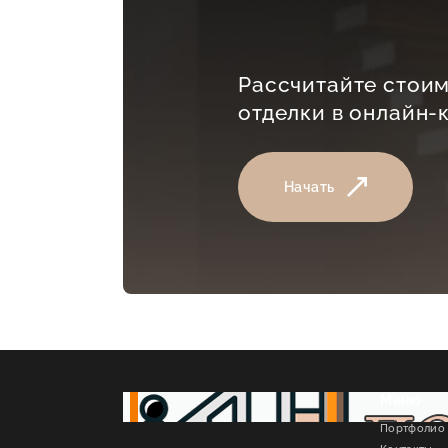
Рассчитайте стоим
отделки в онлайн-
Начать
Меню
Портфолио