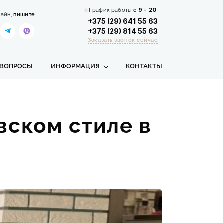
График работы
с
9 - 20
лайн,
пишите
+375 (29) 641 55 63
+375 (29) 814 55 63
Заказать звонок сейчас
 ВОПРОСЫ
ИНФОРМАЦИЯ
КОНТАКТЫ
вском стиле в